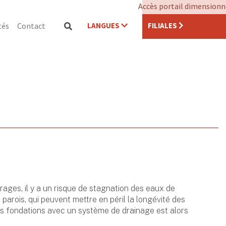
Accès portail dimension
LANGUES
FILIALES
tés
Contact
rages, il y a un risque de stagnation des eaux de
parois, qui peuvent mettre en péril la longévité des
s fondations avec un système de drainage est alors