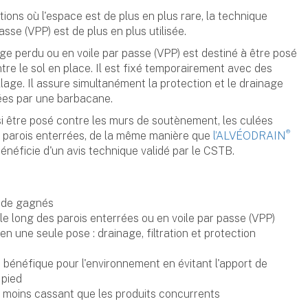
ons où l'espace est de plus en plus rare, la technique
sse (VPP) est de plus en plus utilisée.
ge perdu ou en voile par passe (VPP) est destiné à être posé
ntre le sol en place. Il est fixé temporairement avec des
llage. Il assure simultanément la protection et le drainage
uées par une barbacane.
i être posé contre les murs de soutènement, les culées
®
es parois enterrées, de la même manière que
l’ALVÉODRAIN
 bénéficie d'un avis technique validé par le CSTB.
 de gagnés
 le long des parois enterrées ou en voile par passe (VPP)
en une seule pose : drainage, filtration et protection
bénéfique pour l'environnement en évitant l'apport de
 pied
t moins cassant que les produits concurrents