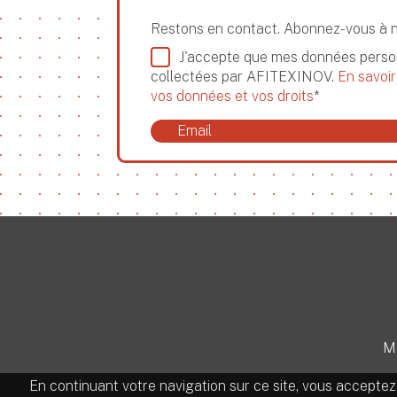
Restons en contact. Abonnez-vous à 
J'accepte que mes données person
collectées par AFITEXINOV.
En savoir
vos données et vos droits
*
Me
En continuant votre navigation sur ce site, vous acceptez l