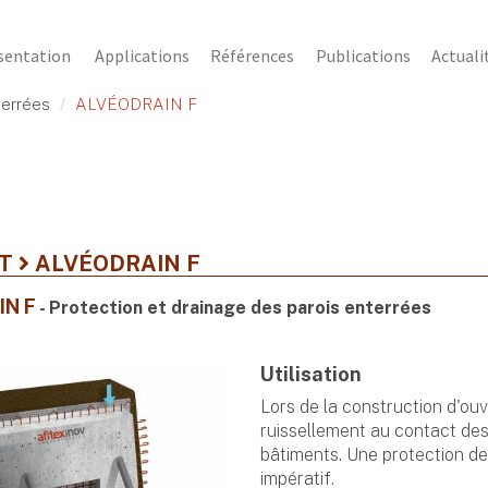
sentation
Applications
Références
Publications
Actuali
terrées
ALVÉODRAIN F
NT
ALVÉODRAIN F
IN F
- Protection et drainage des parois enterrées
Utilisation
Lors de la construction d'ouv
ruissellement au contact des 
bâtiments. Une protection de
impératif.