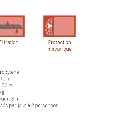
Filtration
Protection
mécanique
ropylène
,10 m
: 50 m
 kg
um : 3 m
sés par jour à 2 personnes