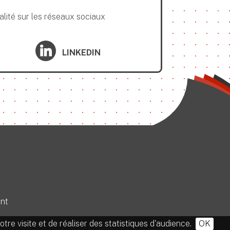
alité sur les réseaux sociaux
LINKEDIN
nt
tre visite et de réaliser des statistiques d'audience.
OK