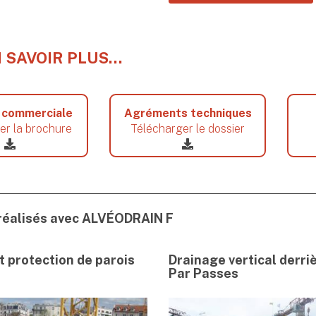
 SAVOIR PLUS…
 commerciale
Agréments techniques
er la brochure
Télécharger le dossier
réalisés avec ALVÉODRAIN F
t protection de parois
Drainage vertical derri
Par Passes