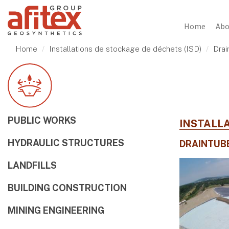
Home
Abo
Home
Installations de stockage de déchets (ISD)
Drai
PUBLIC WORKS
INSTALLA
HYDRAULIC STRUCTURES
DRAINTUB
LANDFILLS
BUILDING CONSTRUCTION
MINING ENGINEERING