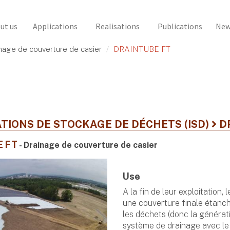
ut us
Applications
Realisations
Publications
New
nage de couverture de casier
DRAINTUBE FT
TIONS DE STOCKAGE DE DÉCHETS (ISD)
D
E FT
- Drainage de couverture de casier
Use
A la fin de leur exploitation
une couverture finale étanche
les déchets (donc la génératio
système de drainage avec l