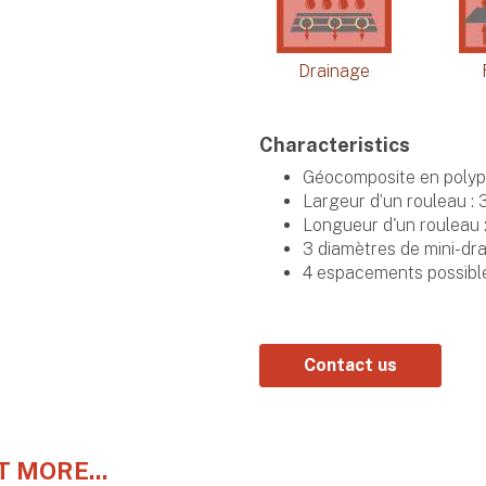
Drainage
Characteristics
Géocomposite en polyp
Largeur d’un rouleau : 
Longueur d'un rouleau 
3 diamètres de mini-dr
4 espacements possible
Contact us
T MORE...