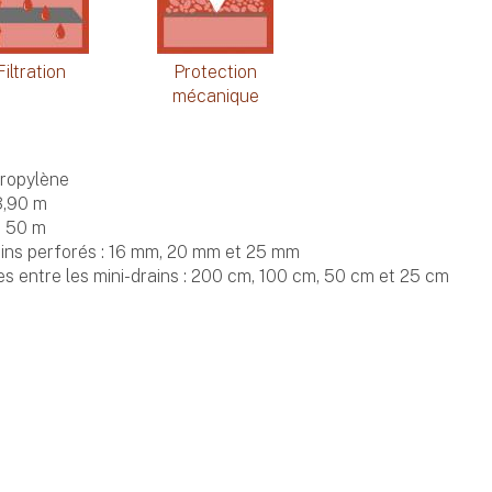
Filtration
Protection
mécanique
ropylène
3,90 m
: 50 m
ains perforés : 16 mm, 20 mm et 25 mm
s entre les mini-drains : 200 cm, 100 cm, 50 cm et 25 cm