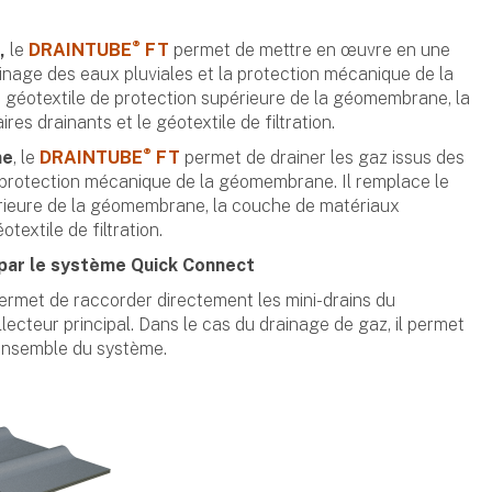
®
,
le
DRAINTUBE
FT
permet de mettre en œuvre en une
drainage des eaux pluviales et la protection mécanique de la
 géotextile de protection supérieure de la géomembrane, la
es drainants et le géotextile de filtration.
®
ne
, le
DRAINTUBE
FT
permet de drainer les gaz issus des
 protection mécanique de la géomembrane. Il remplace le
érieure de la géomembrane, la couche de matériaux
textile de filtration.
par le système Quick Connect
rmet de raccorder directement les mini-drains du
lecteur principal. Dans le cas du drainage de gaz, il permet
'ensemble du système.