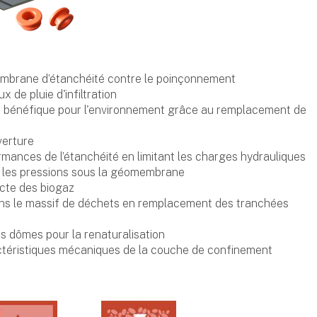
embrane d’étanchéité contre le poinçonnement
 de pluie d'infiltration
t bénéfique pour l'environnement grâce au remplacement de
verture
mances de l’étanchéité en limitant les charges hydrauliques
 les pressions sous la géomembrane
ecte des biogaz
ns le massif de déchets en remplacement des tranchées
des dômes pour la renaturalisation
ctéristiques mécaniques de la couche de confinement