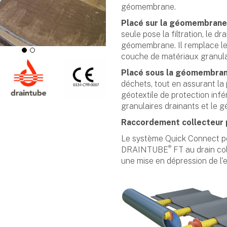
géomembrane.
Placé sur la géomembrane
seule pose la filtration, le 
géomembrane. Il remplace le
couche de matériaux granulair
Placé sous la géomembra
déchets, tout en assurant la
géotextile de protection inf
granulaires drainants et le géo
Raccordement collecteur 
Le système Quick Connect pe
®
DRAINTUBE
FT au drain col
une mise en dépression de l