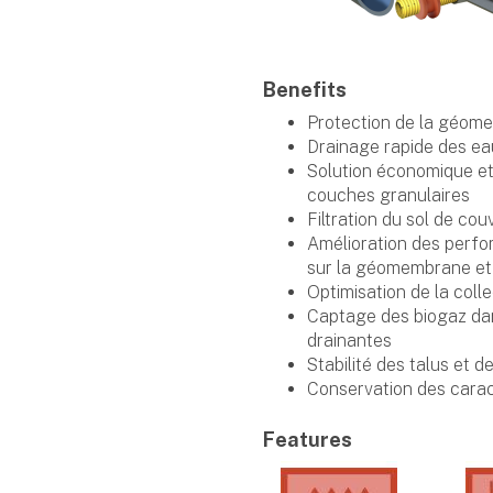
Benefits
Protection de la géom
Drainage rapide des eaux
Solution économique e
couches granulaires
Filtration du sol de cou
Amélioration des perfor
sur la géomembrane et
Optimisation de la coll
Captage des biogaz da
drainantes
Stabilité des talus et 
Conservation des cara
Features