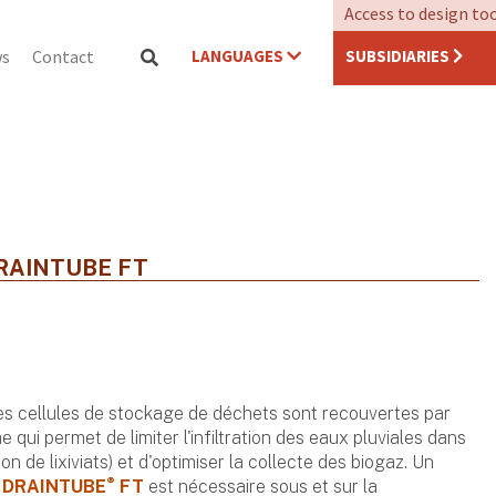
Access to design to
LANGUAGES
SUBSIDIARIES
s
Contact
RAINTUBE FT
, les cellules de stockage de déchets sont recouvertes par
 qui permet de limiter l'infiltration des eaux pluviales dans
n de lixiviats) et d'optimiser la collecte des biogaz. Un
®
e
DRAINTUBE
FT
est nécessaire sous et sur la