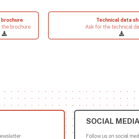
 brochure
Technical data s
 the brochure
Ask for the technical d
SOCIAL MEDI
Newsletter
Follow us on social med